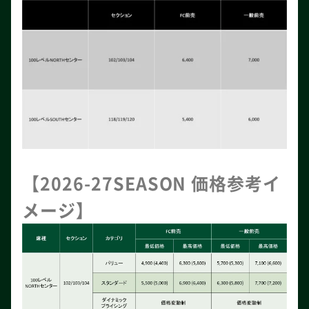
【2026-27SEASON 価格参考イ
メージ】