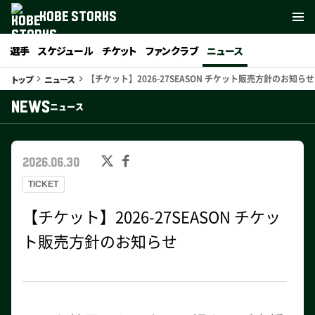
KOBE STORKS
選手
スケジュール
チケット
ファンクラブ
ニュース
【チケット】2026-27SEASON チケット販売方針のお知らせ
トップ
ニュース
keyboard_arrow_right
keyboard_arrow_right
NEWS
ニュース
2026.06.30
TICKET
【チケット】2026-27SEASON チケッ
ト販売方針のお知らせ