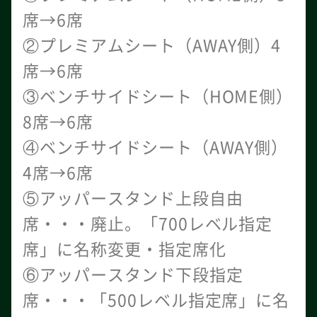
席→6席
②プレミアムシート（AWAY側）4
席→6席
③ベンチサイドシート（HOME側）
8席→6席
④ベンチサイドシート（AWAY側）
4席→6席
⑤アッパースタンド上段自由
席・・・廃止。「700レベル指定
席」に名称変更・指定席化
⑥アッパースタンド下段指定
席・・・「500レベル指定席」に名