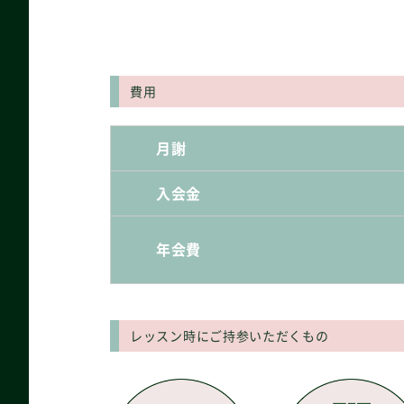
費用
月謝
入会金
年会費
レッスン時にご持参いただくもの