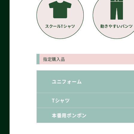
指定購入品
ユニフォーム
Tシャツ
本番用ポンポン