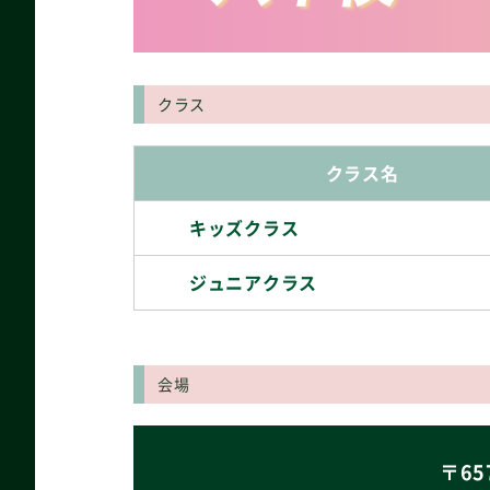
クラス
クラス名
キッズクラス
ジュニアクラス
会場
〒65