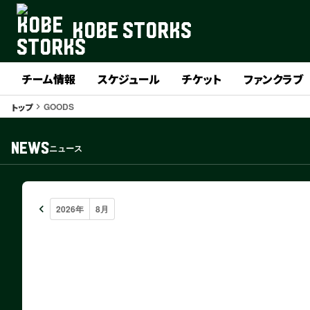
KOBE STORKS
チーム情報
スケジュール
チケット
ファンクラブ
GOODS
トップ
keyboard_arrow_right
NEWS
ニュース
keyboard_arrow_left