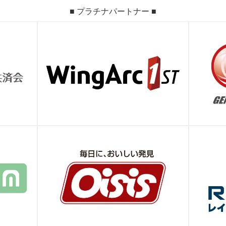
■ プラチナパートナー ■