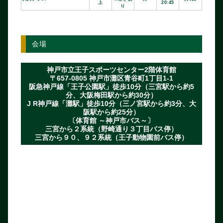
上
20:45
り
会場
神戸市立王子スポーツセンター2階体育館
〒657-0805 神戸市灘区青谷町1丁目1-1
阪急神戸線「王子公園駅」徒歩10分（三宮駅から約5
分、大阪梅田駅から約30分）
J R神戸線「灘駅」徒歩10分（三ノ宮駅から約3分、大
阪駅から約25分）
〔体育館 ～神戸市バス～〕
三宮から２系統（野崎通り３丁目バス停）
三宮から９０、９２系統（王子動物園前バス停）