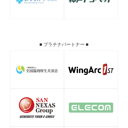
■ プラチナパートナー ■