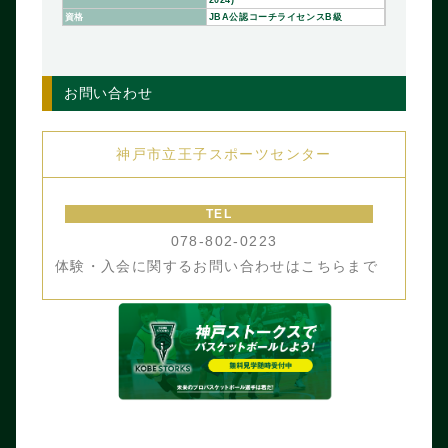
2024)
資格
JBA公認コーチライセンスB級
お問い合わせ
神戸市立王子スポーツセンター
TEL
078-802-0223
体験・入会に関するお問い合わせはこちらまで