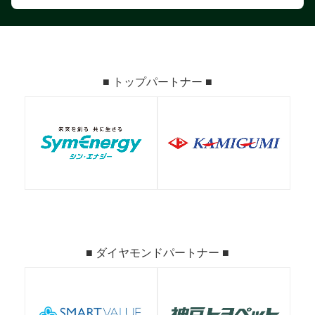
■ トップパートナー ■
■ ダイヤモンドパートナー ■