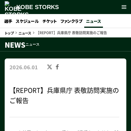
KOBE STORKS
選手
スケジュール
チケット
ファンクラブ
ニュース
【REPORT】兵庫県庁 表敬訪問実施のご報告
トップ
ニュース
keyboard_arrow_right
keyboard_arrow_right
NEWS
ニュース
2026.06.01
【REPORT】兵庫県庁 表敬訪問実施の
ご報告