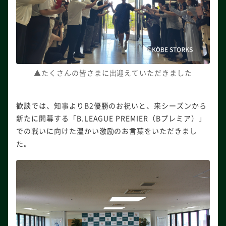
▲たくさんの皆さまに出迎えていただきました
歓談では、知事よりB2優勝のお祝いと、来シーズンから
新たに開幕する「B.LEAGUE PREMIER（Bプレミア）」
での戦いに向けた温かい激励のお言葉をいただきまし
た。