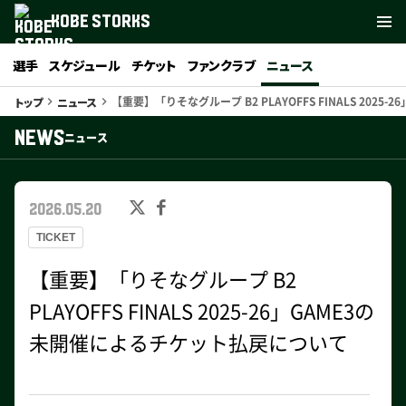
KOBE STORKS
選手
スケジュール
チケット
ファンクラブ
ニュース
【重要】「りそなグループ B2 PLAYOFFS FINALS 20
トップ
ニュース
keyboard_arrow_right
keyboard_arrow_right
NEWS
ニュース
2026.05.20
TICKET
【重要】「りそなグループ B2
PLAYOFFS FINALS 2025-26」GAME3の
未開催によるチケット払戻について