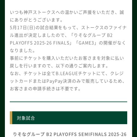
いつも神戸ストークスへの温かいご声援をいただき、誠
にありがとうございます。
5月17日(日)の試合結果をもって、ストークスのファイナ
ル進出が決定しましたので、「りそなグループ B2
PLAYOFFS 2025-26 FINALS」「GAME3」の開催がなく
なりました。
事前にチケットを購入いただいたお客さまを対象に払い
戻しを行いますので、以下の通りご案内します。
なお、チケットは全てB.LEAGUEチケットにて、クレジ
ットカードまたはPayPay決済のみで販売しているため、
お客さまの申請手続きは不要です。
対象試合
りそなグループ B2 PLAYOFFS SEMIFINALS 2025-26