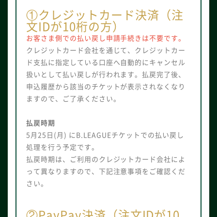
①クレジットカード決済（注
文IDが10桁の方）
お客さま側での払い戻し申請手続きは不要です。
クレジットカード会社を通じて、クレジットカー
ド支払に指定している口座へ自動的にキャンセル
扱いとして払い戻しが行われます。払戻完了後、
申込履歴から該当のチケットが表示されなくなり
ますので、ご了承ください。
払戻時期
5月25日(月) にB.LEAGUEチケットでの払い戻し
処理を行う予定です。
払戻時期は、ご利用のクレジットカード会社によ
って異なりますので、下記注意事項をご確認くだ
さい。
②PayPay決済（注文IDが10