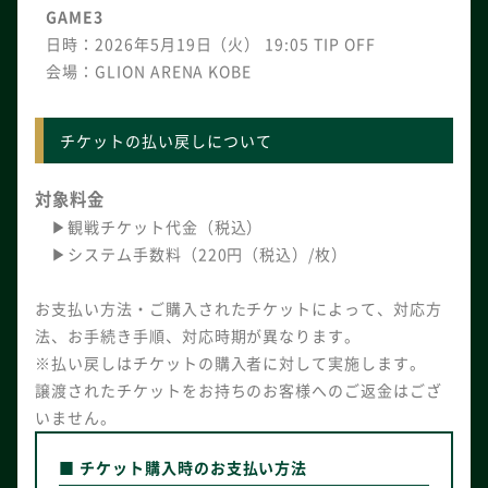
GAME3
日時：2026年5月19日（火） 19:05 TIP OFF
会場：GLION ARENA KOBE
チケットの払い戻しについて
対象料金
▶観戦チケット代金（税込）
▶システム手数料（220円（税込）/枚）
お支払い方法・ご購入されたチケットによって、対応方
法、お手続き手順、対応時期が異なります。
※払い戻しはチケットの購入者に対して実施します。
譲渡されたチケットをお持ちのお客様へのご返金はござ
いません。
■
チケット購入時のお支払い方法