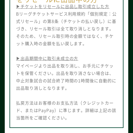
▶チケットをリセールに出品し取引成立した方
Bリーグチケットサービス利用規約「個別規定：公
式リセール」の第8条（チケットの払い戻し）に基
づき、リセール取引は全て取り消しとなります。
そのため、リセール取引時の金額ではなく、チケ
ット購入時の金額を払い戻します。
▶出品期間中に取引未成立の方
マイページより出品を取り消し、お手元にチケッ
トを保管ください。出品を取り消さない場合は、
中止対象試合の試合終了時間の1時間後に自動的に
出品取り消しとなります。
払戻方法はお客様のお支払方法（クレジットカー
ド、またはPayPay）に準じます。詳細は上記の該
当箇所をご確認ください。