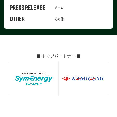
PRESS RELEASE
チーム
OTHER
その他
■ トップパートナー ■