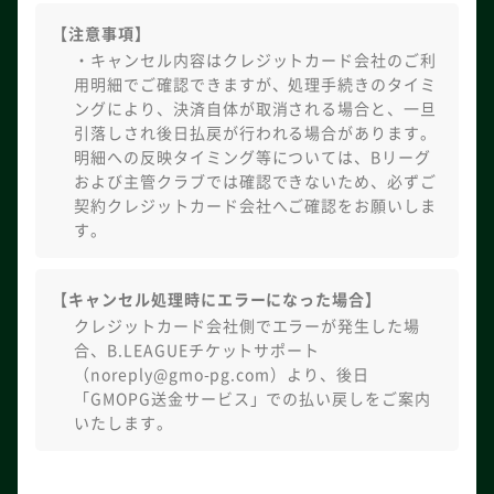
【注意事項】
・キャンセル内容はクレジットカード会社のご利
用明細でご確認できますが、処理手続きのタイミ
ングにより、決済自体が取消される場合と、一旦
引落しされ後日払戻が行われる場合があります。
明細への反映タイミング等については、Bリーグ
および主管クラブでは確認できないため、必ずご
契約クレジットカード会社へご確認をお願いしま
す。
【キャンセル処理時にエラーになった場合】
クレジットカード会社側でエラーが発生した場
合、B.LEAGUEチケットサポート
（noreply@gmo-pg.com）より、後日
「GMOPG送金サービス」での払い戻しをご案内
いたします。