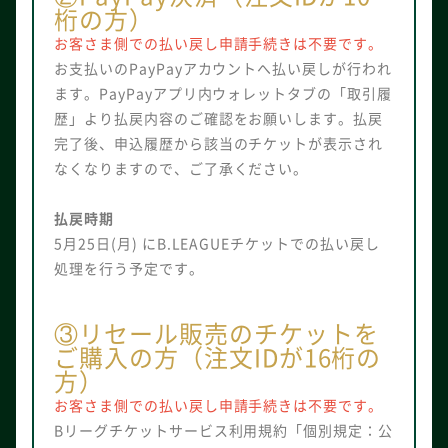
桁の方）
お客さま側での払い戻し申請手続きは不要です。
お支払いのPayPayアカウントへ払い戻しが行われ
ます。PayPayアプリ内ウォレットタブの「取引履
歴」より払戻内容のご確認をお願いします。払戻
完了後、申込履歴から該当のチケットが表示され
なくなりますので、ご了承ください。
払戻時期
5月25日(月) にB.LEAGUEチケットでの払い戻し
処理を行う予定です。
③リセール販売のチケットを
ご購入の方（注文IDが16桁の
方）
お客さま側での払い戻し申請手続きは不要です。
Bリーグチケットサービス利用規約「個別規定：公