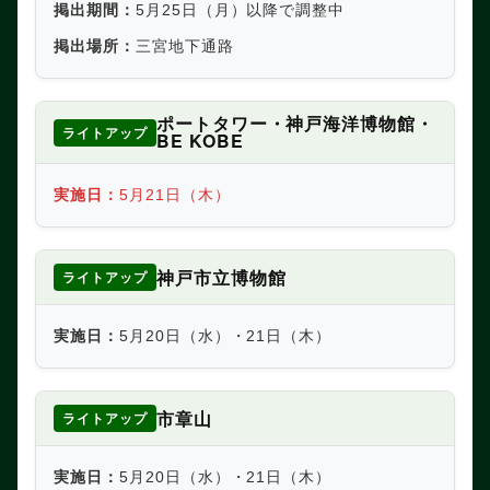
掲出期間：
5月25日（月）以降で調整中
掲出場所：
三宮地下通路
ポートタワー・神戸海洋博物館・
ライトアップ
BE KOBE
実施日：
5月21日（木）
神戸市立博物館
ライトアップ
実施日：
5月20日（水）・21日（木）
市章山
ライトアップ
実施日：
5月20日（水）・21日（木）