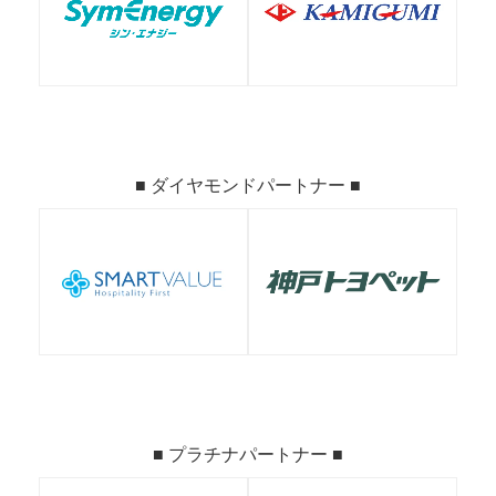
■ ダイヤモンドパートナー ■
■ プラチナパートナー ■