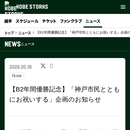
KOBE STORKS
選手
スケジュール
チケット
ファンクラブ
ニュース
トップ
ニュース
keyboard_arrow_right
keyboard_arrow_right
【B2年間優勝記念】「神戸市民とともにお祝いする」企画
NEWS
ニュース
2026.05.18
TEAM
【B2年間優勝記念】「神戸市民ととも
にお祝いする」企画のお知らせ