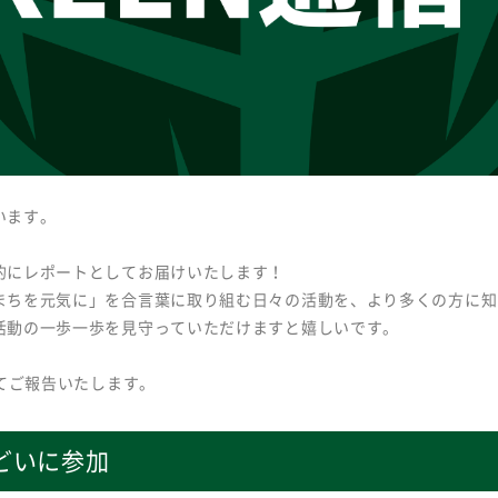
います。
的にレポートとしてお届けいたします！
まちを元気に」を合言葉に取り組む日々の活動を、より多くの方に知
活動の一歩一歩を見守っていただけますと嬉しいです。
いてご報告いたします。
つどいに参加