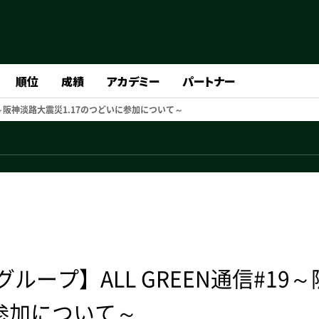
順位
成績
アカデミー
パートナー
9～阪神淡路大震災1.17のつどいに参加について～
ープ】ALL GREEN通信#19～
に参加について～