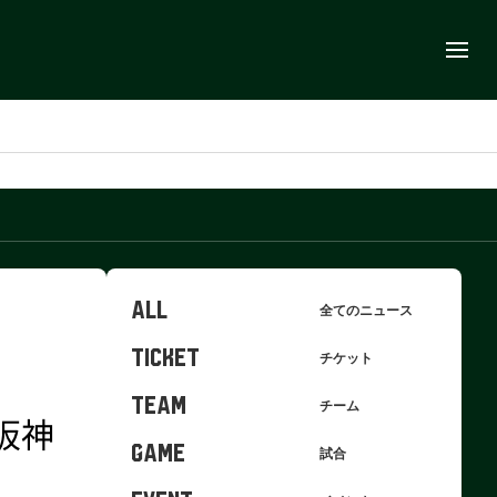
ALL
全てのニュース
TICKET
チケット
TEAM
チーム
阪神
GAME
試合