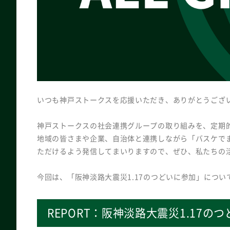
いつも神戸ストークスを応援いただき、ありがとうござ
神戸ストークスの社会連携グループの取り組みを、定期
地域の皆さまや企業、自治体と連携しながら「バスケで
ただけるよう発信してまいりますので、ぜひ、私たちの
今回は、「阪神淡路大震災1.17のつどいに参加」につ
REPORT：阪神淡路大震災1.17の