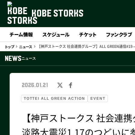
KOBE STORKS
チーム情報
スケジュール
チケット
ファンクラブ
【神戸ストークス 社会連携グループ】ALL GREEN通信#1
トップ
ニュース
keyboard_arrow_right
keyboard_arrow_right
NEWS
ニュース
2026.01.21
TOTTEI ALL GREEN ACTION
EVENT
【神戸ストークス 社会連携グル
淡路大震災1.17のつどい