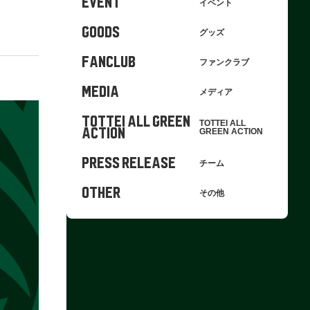
EVENT
イベント
GOODS
グッズ
FANCLUB
ファンクラブ
MEDIA
メディア
TOTTEI ALL GREEN
TOTTEI ALL
ACTION
GREEN ACTION
PRESS RELEASE
チーム
OTHER
その他