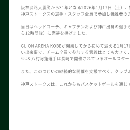
阪神淡路大震災から31年となる2026年1月17日（土
神戸ストークスの選手・スタッフ全員で参加し犠牲者の
当日はヘッドコーチ、キャプテンおよび神戸出身の選手ら
ら12時間後）に黙祷を捧げました。
GLION ARENA KOBEが開業してから初めて迎え
い出来事で、チーム全員で参加する意義はとても大きく
※#8 八村阿蓮選手は長崎で開催されているオールスタ
また、このつどいの継続的な開催を支援すべく、クラブ
神戸ストークスは、これからもバスケットボールを通じ