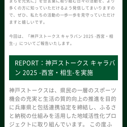
まちを元気に」を合言葉に取り組む日々の活動を、より
多くの方に知っていただけるよう発信してまいりますの
で、ぜひ、私たちの活動の一歩一歩を見守っていただけ
ますと嬉しいです。
今回は、「神戸ストークス キャラバン 2025 -西宮・相
生-」についてご報告いたします。
REPORT：神戸ストークス キャラバ
ン 2025 -西宮・相生-を実施
神戸ストークスは、県民の一層のスポーツ
機会の充実と生活の質的向上の推進を目的
に兵庫県と包括連携協定を締結し、ふるさ
と納税の仕組みを活用した地域活性化プロ
ジェクトに取り組んでいます。 この度ふ