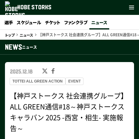
KOBE STORKS
選手
スケジュール
チケット
ファンクラブ
ニュース
【神戸ストークス 社会連携グループ】ALL GREEN通信#18
トップ
ニュース
keyboard_arrow_right
keyboard_arrow_right
NEWS
ニュース
2025.12.18
TOTTEI ALL GREEN ACTION
EVENT
【神戸ストークス 社会連携グループ】
ALL GREEN通信#18～神戸ストークス
キャラバン 2025 -西宮・相生- 実施報
告～