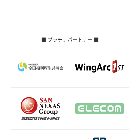
■ プラチナパートナー ■