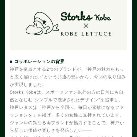
■ コラボレーションの背景
神戸を拠点とする2つのブランドが、“神戸の魅力をもっ
と広く届けたい”という共通の想いから、今回の取り組み
が実現しました。
Storks Kobe
は、スポーツファン以外の方の日常にも自
然となじむ“シンプルで洗練されたデザイン”を追求し、
神戸レタスは「神戸から全国へ、毎日が素敵になるファ
ッションを」を掲げ、多くの女性に支持されています。
ジャンルの異なる両ブランドが協力することで、神戸か
ら新しい価値や楽しさを発信したい――