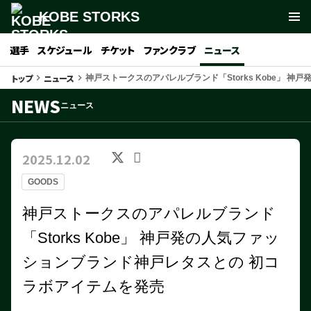
KOBE STORKS
選手
スケジュール
チケット
ファンクラブ
ニュース
トップ
ニュース
keyboard_arrow_right
keyboard_arrow_right
神戸ストークスのアパレルブランド「Storks Kobe」 
NEWS
ニュース
2025.12.02
GOODS
神戸ストークスのアパレルブランド
「Storks Kobe」 神戸発の人気ファッ
ションブランド神戸レタスとの 初コ
ラボアイテムを発売