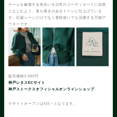
チームを象徴する色合いを日常のコーディネートに自然
となじむよう、落ち着きのあるトーンに仕上げていま
す。応援シーンだけでなく普段使いでも活躍する万能ア
ウターです。
販売価格3,990円
神戸レタスECサイト
神戸ストークスオフィシャルオンラインショップ
※サイトオープンは4日～となります。