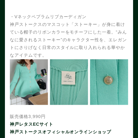
・Vネックペプラムリブカーディガン
神戸ストークスのマスコット「ストーキー」が身に着け
ている帽子のリボンカラーをモチーフにした一着。“みん
なに愛されるストーキー”のキャラクター性を、エレガン
トにさりげなく日常のスタイルに取り入れられる華やか
なアイテムです。
販売価格3,990円
神戸レタスECサイト
神戸ストークスオフィシャルオンラインショップ