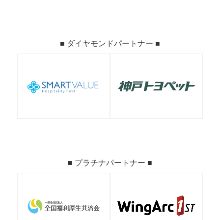
■ ダイヤモンドパートナー ■
■ プラチナパートナー ■