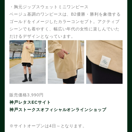
・胸元ジップスウェットミニワンピース
ベージュ基調のワンピースは、B2優勝・勝利を象徴する
ゴールドをイメージしたカラーコンセプト。アクティブ
シーンでも着やすく、幅広い年代の女性に楽しんでいた
だけるデザインとなっています。
販売価格3,990円
神戸レタスECサイト
神戸ストークスオフィシャルオンラインショップ
※サイトオープンは4日～となります。