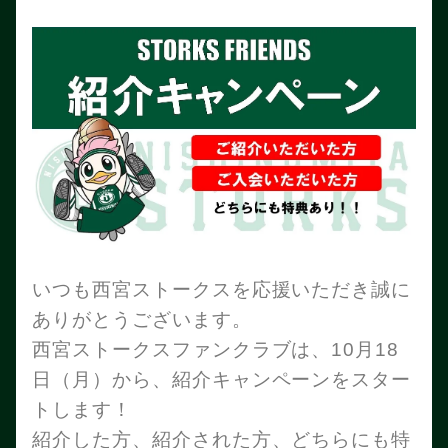
いつも西宮ストークスを応援いただき誠に
ありがとうございます。
西宮ストークスファンクラブは、10月18
日（月）から、紹介キャンペーンをスター
トします！
紹介した方、紹介された方、どちらにも特