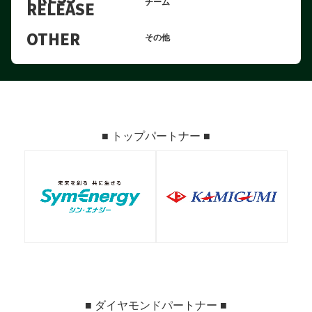
RELEASE
チーム
OTHER
その他
■ トップパートナー ■
■ ダイヤモンドパートナー ■