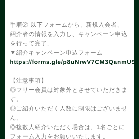
手順② 以下フォームから、新規入会者、
紹介者の情報を入力し、キャンペーン申込
を行って完了。
▼紹介キャンペーン申込フォーム
https://forms.gle/p8uNrwV7CM3QanmU9
【注意事項】
◎フリー会員は対象外とさせていただきま
す。
◎ご紹介いただく人数に制限はございませ
ん。
◎複数人紹介いただく場合は、1名ごとに
フォーム入力をお願いいたします。