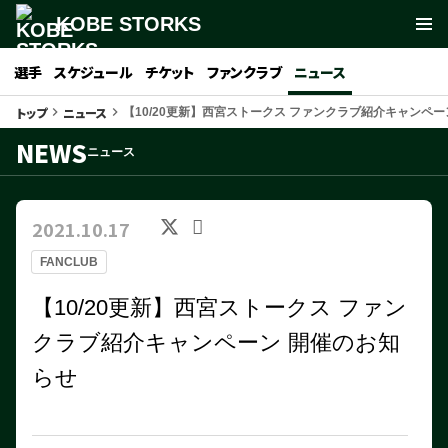
KOBE STORKS
選手
スケジュール
チケット
ファンクラブ
ニュース
トップ
ニュース
keyboard_arrow_right
keyboard_arrow_right
【10/20更新】西宮ストークス ファンクラブ紹介キャンペー
NEWS
ニュース
2021.10.17
FANCLUB
【10/20更新】西宮ストークス ファン
クラブ紹介キャンペーン 開催のお知
らせ