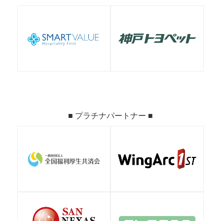
■ プラチナパートナー ■