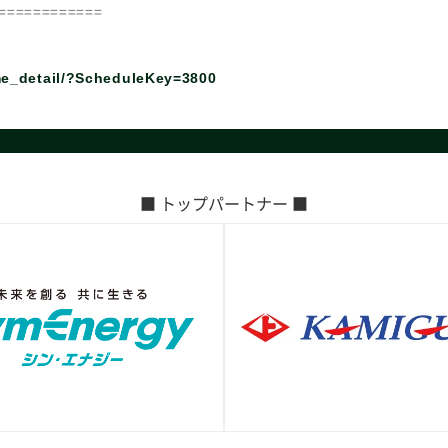
============
me_detail/?ScheduleKey=3800
■ トップパートナー ■