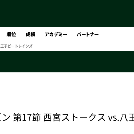
順位
成績
アカデミー
パートナー
s.八王子ビートレインズ
ン 第17節 西宮ストークス vs.八