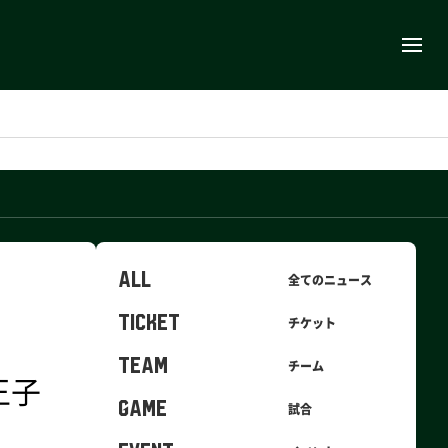
ALL
全てのニュース
TICKET
チケット
TEAM
チーム
王子
GAME
試合