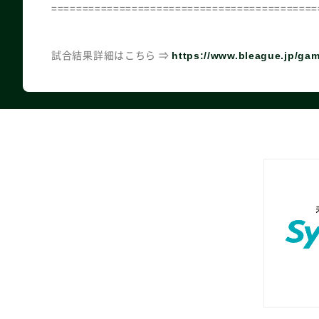
===========================================
試合結果詳細はこちら ⇒
https://www.bleague.jp/ga