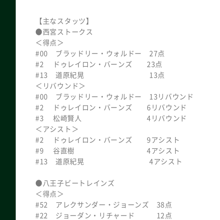
【主なスタッツ】
●西宮ストークス
＜得点＞
#00 ブラッドリー・ウォルドー 27点
#2 ドゥレイロン・バーンズ 23点
#13 道原紀晃 13点
＜リバウンド＞
#00 ブラッドリー・ウォルドー 13リバウンド
#2 ドゥレイロン・バーンズ 6リバウンド
#3 松崎賢人 4リバウンド
＜アシスト＞
#2 ドゥレイロン・バーンズ 9アシスト
#9 谷直樹 4アシスト
#13 道原紀晃 4アシスト
●八王子ビートレインズ
＜得点＞
#52 アレクサンダー・ジョーンズ 38点
#22 ジョーダン・リチャード 12点