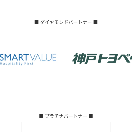
■ ダイヤモンドパートナー ■
■ プラチナパートナー ■