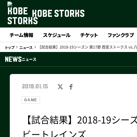
KOBE STORKS
チーム情報
スケジュール
チケット
ファンクラブ
【試合結果】2018-19シーズン 第17節 西宮ストークス v
トップ
ニュース
keyboard_arrow_right
keyboard_arrow_right
NEWS
ニュース
2019.01.15
GAME
【試合結果】2018-19シーズ
ビートレインズ