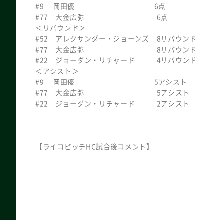
#9 岡田優 6点
#77 大金広弥 6点
＜リバウンド＞
#52 アレクサンダー・ジョーンズ 8リバウンド
#77 大金広弥 8リバウンド
#22 ジョーダン・リチャード 4リバウンド
＜アシスト＞
#9 岡田優 5アシスト
#77 大金広弥 5アシスト
#22 ジョーダン・リチャード 2アシスト
【ライコビッチHC試合後コメント】