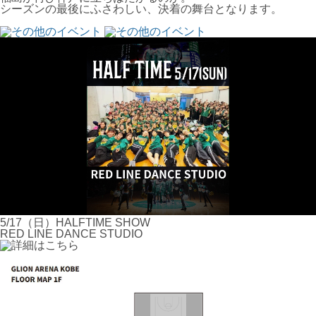
シーズンの最後にふさわしい、決着の舞台となります。
5/17（日）HALFTIME SHOW
RED LINE DANCE STUDIO