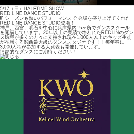
5/17（日）HALFTIME SHOW
RED LINE DANCE STUDIO
昨シーズンも熱いパフォーマンスで 会場を盛り上げてくれた
RED LINE DANCE STUDIO登場！
神戸、西宮、明石を中心に兵庫県内15ヶ所でダンススクール
を開講しています。20年以上の実績で培われたREDLINのダン
ス環境が多くの方々に支持され現在1,000人以上のキッズ生徒
が在籍する関西最大級のダンススタジオです！！毎年春に
3,000人程が参加する大発表も開催しています。
情熱的なダンスにご期待ください！