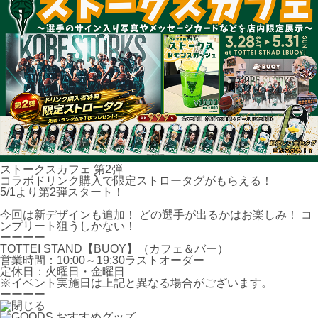
ストークスカフェ 第2弾
コラボドリンク購入で限定ストロータグがもらえる！
5/1より第2弾スタート！
今回は新デザインも追加！ どの選手が出るかはお楽しみ！ コ
ンプリート狙うしかない！
ーーーー
TOTTEI STAND【BUOY】（カフェ＆バー）
営業時間：10:00～19:30ラストオーダー
定休日：火曜日・金曜日
※イベント実施日は上記と異なる場合がございます。
ーーーー