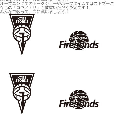
オープニングでのトークショーやハーフタイムではストブーご
存じの「コウノトリ」も披露いただく予定です！
みんなで歌って、共に戦いましょう！