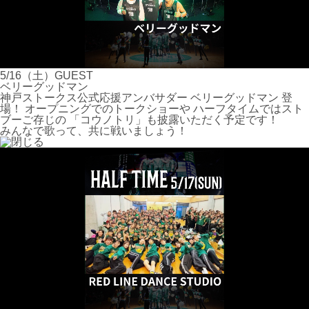
5/16（土）GUEST
ベリーグッドマン
神戸ストークス公式応援アンバサダー ベリーグッドマン 登
場！ オープニングでのトークショーや ハーフタイムではスト
ブーご存じの 「コウノトリ」も披露いただく予定です！
みんなで歌って、共に戦いましょう！