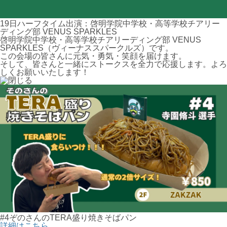
19日ハーフタイム出演：啓明学院中学校・高等学校チアリー
ディング部 VENUS SPARKLES
啓明学院中学校・高等学校チアリーディング部 VENUS
SPARKLES（ヴィーナススパークルズ）です。
この会場の皆さんに元気・勇気・笑顔を届けます。
そして、皆さんと一緒にストークスを全力で応援します。よろ
しくお願いいたします！
#4ぞのさんのTERA盛り焼きそばパン
詳細はこちら