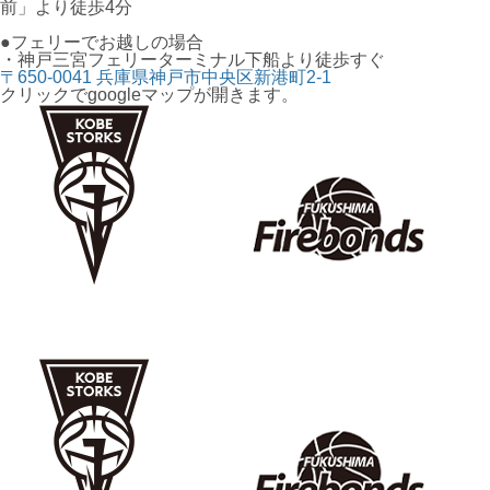
前」より徒歩4分
●フェリーでお越しの場合
・神戸三宮フェリーターミナル下船より徒歩すぐ
〒650-0041 兵庫県神戸市中央区新港町2-1
クリックでgoogleマップが開きます。