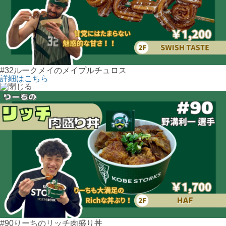
#32ルークメイのメイプルチュロス
詳細はこちら
#90りーちのリッチ肉盛り丼