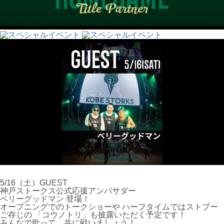
5/16（土）GUEST
神戸ストークス公式応援アンバサダー
ベリーグッドマン 登場！
オープニングでのトークショーや ハーフタイムではストブー
ご存じの 「コウノトリ」も披露いただく予定です！
みんなで歌って、共に戦いましょう！