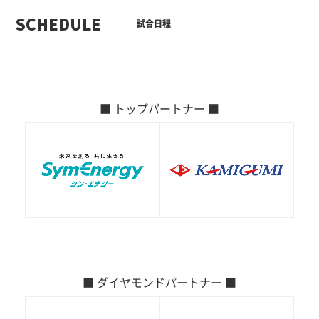
SCHEDULE
試合日程
■ トップパートナー ■
■ ダイヤモンドパートナー ■