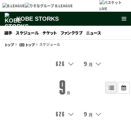
KOBE STORKS
選手
スケジュール
チケット
ファンクラブ
ニュース
スケジュール
トップ
（旧）トップ
keyboard_arrow_right
keyboard_arrow_right
9
626
月
9
月
9
626
月